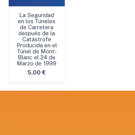
La Seguridad
en los Túneles
de Carretera
después de la
Catástrofe
Producida en el
Túnel de Mont-
Blanc el 24 de
Marzo de 1999
5,00
€