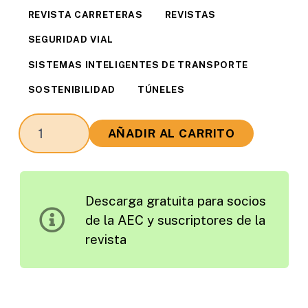
REVISTA CARRETERAS
REVISTAS
SEGURIDAD VIAL
SISTEMAS INTELIGENTES DE TRANSPORTE
SOSTENIBILIDAD
TÚNELES
Revista
AÑADIR AL CARRITO
Carreteras
Edición
2012
Descarga gratuita para socios
cantidad
de la AEC y suscriptores de la
revista