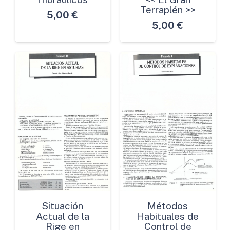
Terraplén >>
5,00
€
5,00
€
Situación
Métodos
Actual de la
Habituales de
Rige en
Control de