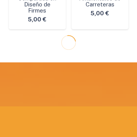
Diseño de
Carreteras
Firmes
5,00
€
5,00
€
La vegetación
Normativa
en el Impacto
Sobre