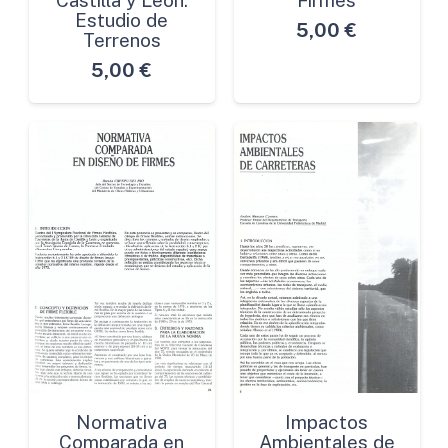
Castilla y León.
Firmes
Estudio de
5,00
€
Terrenos
5,00
€
Normativa
Impactos
Comparada en
Ambientales de