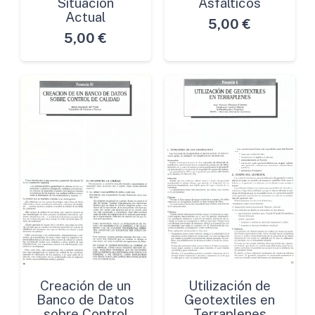
Situación
Asfálticos
Actual
5,00
€
5,00
€
Creación de un
Utilización de
Banco de Datos
Geotextiles en
sobre Control
Terraplenes