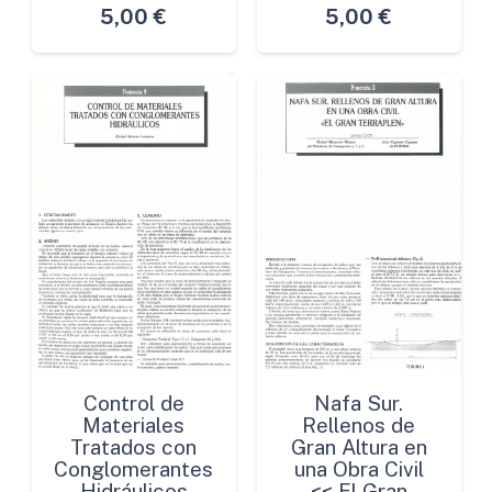
5,00
€
5,00
€
Control de
Nafa Sur.
Materiales
Rellenos de
Tratados con
Gran Altura en
Conglomerantes
una Obra Civil
Hidráulicos
<< El Gran