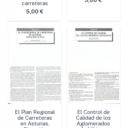
5,00
€
carreteras
5,00
€
El Plan Regional
El Control de
de Carreteras
Calidad de los
en Asturias.
Aglomerados