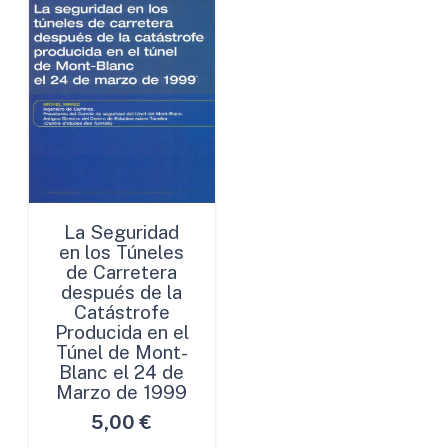
La Seguridad
en los Túneles
de Carretera
después de la
Catástrofe
Producida en el
Túnel de Mont-
Blanc el 24 de
Marzo de 1999
5,00
€