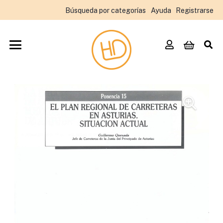
Búsqueda por categorías
Ayuda
Registrarse