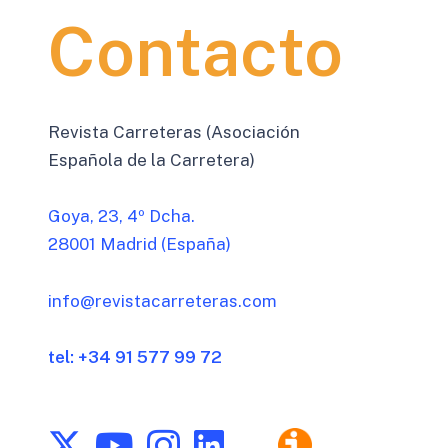
Contacto
Revista Carreteras (Asociación
Española de la Carretera)
Goya, 23, 4º Dcha.
28001 Madrid (España)
info@revistacarreteras.com
tel: +34 91 577 99 72