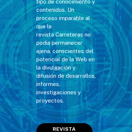
tipo de conocimiento y
contenidos. Un
proceso imparable al
que la
revista Carreteras no
podía permanecer
ajena, conscientes del
potencial de la Web en
la divulgación y
difusión de desarrollos,
informes,
investigaciones y
proyectos.
REVISTA