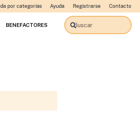
da por categorías
Ayuda
Registrarse
Contacto
BENEFACTORES