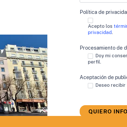
Política de privacid
Acepto los
térmi
privacidad
.
Procesamiento de 
Doy mi consen
perfil.
Aceptación de publi
Deseo recibir
QUIERO INF