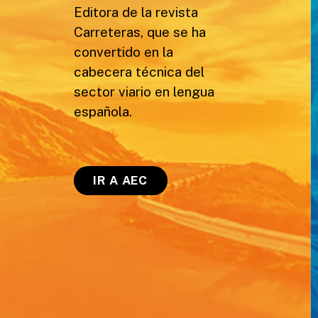
Editora de la revista
Carreteras, que se ha
convertido en la
cabecera técnica del
sector viario en lengua
española.
IR A AEC