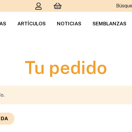
Búsque
TAS
ARTÍCULOS
NOTICIAS
SEMBLANZAS
Tu pedido
ío.
NDA