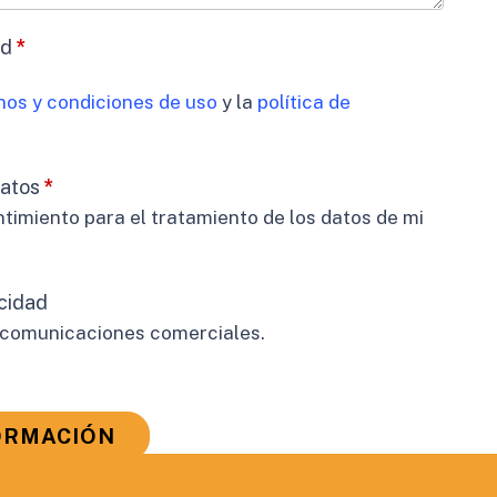
ad
*
nos y condiciones de uso
y la
política de
datos
*
timiento para el tratamiento de los datos de mi
cidad
 comunicaciones comerciales.
ORMACIÓN