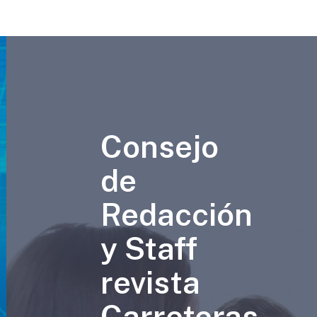
Consejo
de
Redacción
y Staff
revista
Carreteras