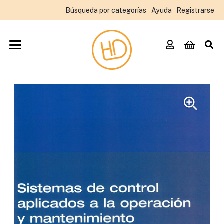
Búsqueda por categorías
Ayuda
Registrarse