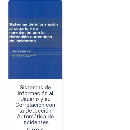
Sistemas de
Información al
Usuario y su
Correlación con
la Detección
Automática de
Incidentes