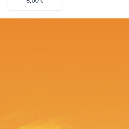
5,00
€