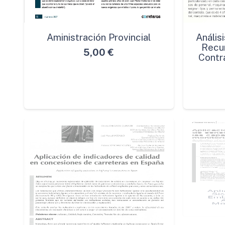
Aministración Provincial
Análisi
Recur
5,00
€
Contr