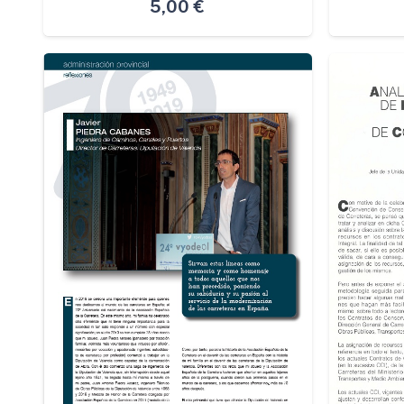
5,00
€