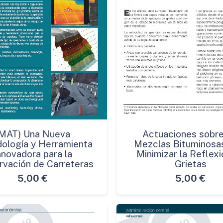
(MAT) Una Nueva
Actuaciones sobre
ología y Herramienta
Mezclas Bituminosa
nnovadora para la
Minimizar la Reflexi
vación de Carreteras
Grietas
5,00
€
5,00
€