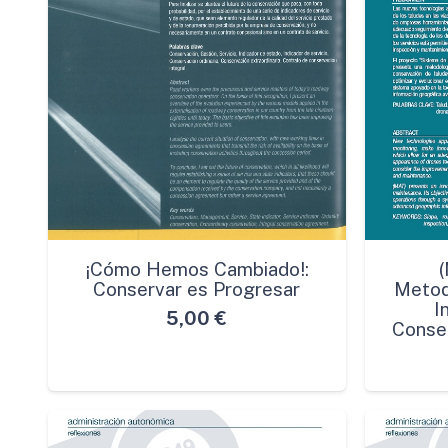
¡Cómo Hemos Cambiado!:
Conservar es Progresar
Metod
I
5,00
€
Conser