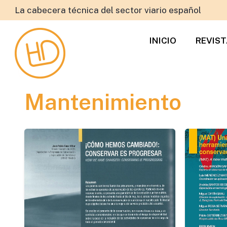
La cabecera técnica del sector viario español
INICIO
REVIS
Mantenimiento