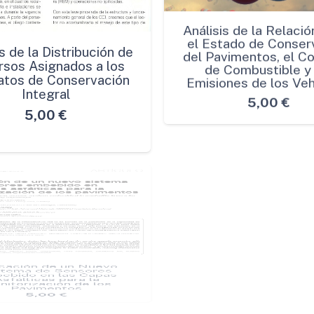
s de la Distribución de
Análisis de la Relació
sos Asignados a los
el Estado de Conser
atos de Conservación
del Pavimentos, el 
Integral
de Combustible y 
Emisiones de los Veh
5,00
€
5,00
€