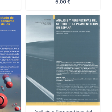
5,00
€