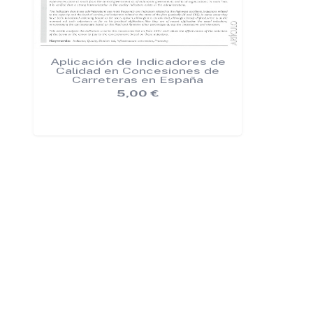
Aplicación de Indicadores de
Apl
Calidad en Concesiones de
Si
Carreteras en España
Emb
A
5,00
€
Mon