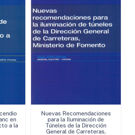
cendio
Nuevas Recomendaciones
anc en
para la Iluminación de
to a la
Túneles de la Dirección
General de Carreteras,