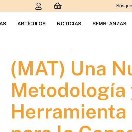
Búsque
TAS
ARTÍCULOS
NOTICIAS
SEMBLANZAS
(MAT) Una N
Metodología 
Herramienta 