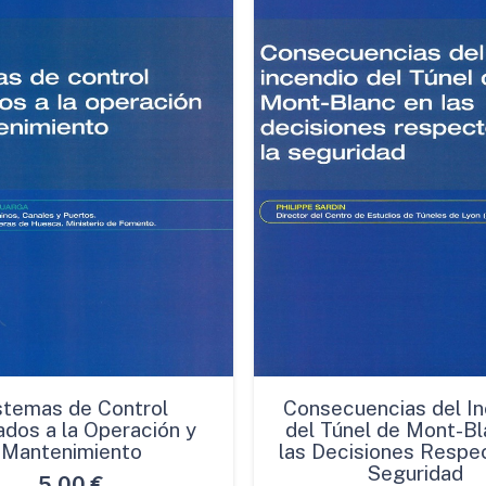
stemas de Control
Consecuencias del In
ados a la Operación y
del Túnel de Mont-Bl
Mantenimiento
las Decisiones Respec
Seguridad
5,00
€