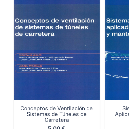
Conceptos de Ventilación de
Si
Sistemas de Túneles de
Aplic
Carretera
5,00
€