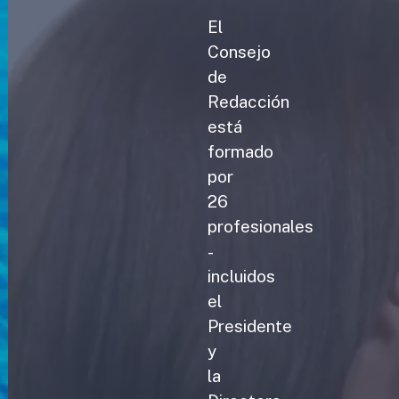
El
Consejo
de
Redacción
está
formado
por
26
profesionales
-
incluidos
el
Presidente
y
la