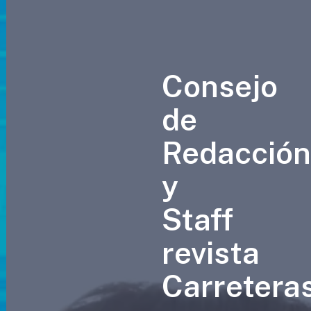
Consejo
de
Redacció
y
Staff
revista
Carretera