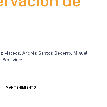
ervación de
ez Mateos, Andrés Santos Becerro, Miguel
ez Benavides
MANTENIMIENTO