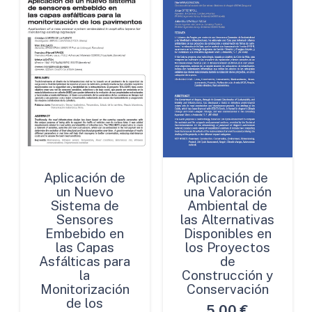
Aplicación de
Aplicación de
un Nuevo
una Valoración
Sistema de
Ambiental de
Sensores
las Alternativas
Embebido en
Disponibles en
las Capas
los Proyectos
Asfálticas para
de
la
Construcción y
Monitorización
Conservación
de los
5,00
€