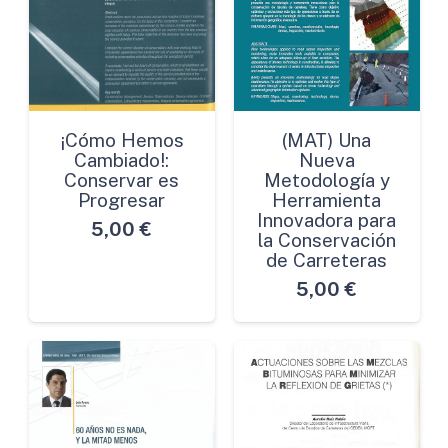
¡Cómo Hemos
(MAT) Una
Cambiado!:
Nueva
Conservar es
Metodología y
Progresar
Herramienta
Innovadora para
5,00
€
la Conservación
de Carreteras
5,00
€