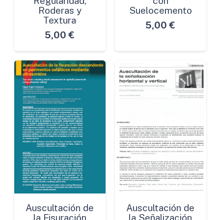
Regularidad,
con
Roderas y
Suelocemento
Textura
5,00
€
5,00
€
Auscultación de
Auscultación de
la Fisuración
la Señalización