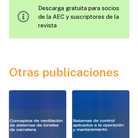
Descarga gratuita para socios
de
de la AEC y suscriptores de la
Fábrica
revista
cantidad
Otras publicaciones