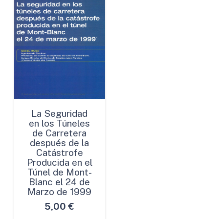
La Seguridad
en los Túneles
de Carretera
después de la
Catástrofe
Producida en el
Túnel de Mont-
Blanc el 24 de
Marzo de 1999
5,00
€