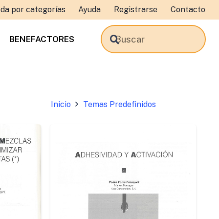
da por categorías
Ayuda
Registrarse
Contacto
BENEFACTORES
Inicio
Temas Predefinidos