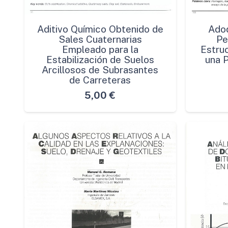
Aditivo Químico Obtenido de
Ado
Sales Cuaternarias
Pe
Empleado para la
Estru
Estabilización de Suelos
una P
Arcillosos de Subrasantes
de Carreteras
5,00
€