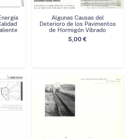
Energía
Algunas Causas del
Calidad
Deterioro de los Pavimentos
aliente
de Hormigón Vibrado
5,00
€