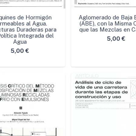
quines de Hormigón
Aglomerado de Baja 
rmeables al Agua.
(ABE), con la Misma 
cturas Duraderas para
que las Mezclas en C
olítica Integrada del
5,00
€
Agua
5,00
€