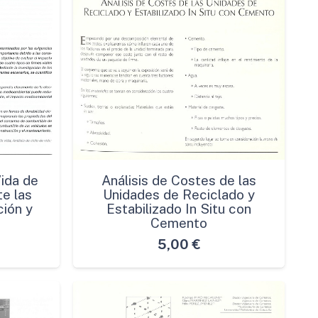
Vida de
Análisis de Costes de las
te las
Unidades de Reciclado y
ión y
Estabilizado In Situ con
Cemento
5,00
€