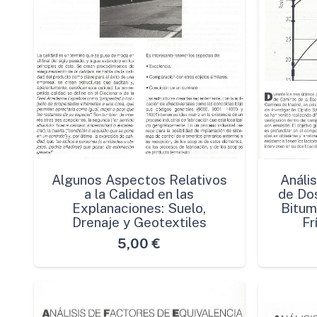
Algunos Aspectos Relativos
Análi
a la Calidad en las
de Do
Explanaciones: Suelo,
Bitum
Drenaje y Geotextiles
Fr
5,00
€