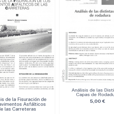
is de la Fisuración de
Análisis de las Dist
avimentos Asfálticos
Capas de Rodadu