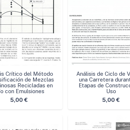
sis Crítico del Método
Análisis de Ciclo de 
sificación de Mezclas
una Carretera duran
inosas Recicladas en
Etapas de Construcc
ío con Emulsiones
Uso
5,00
€
5,00
€