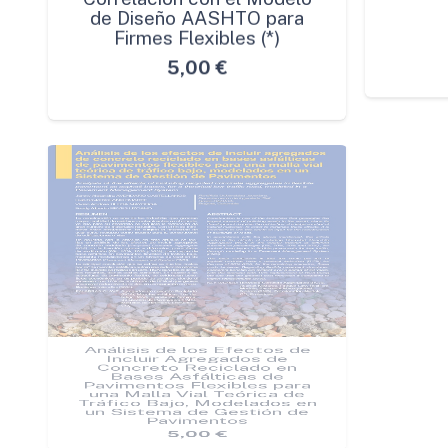
Correlación con el Modelo
d
de Diseño AASHTO para
Firmes Flexibles (*)
5,00
€