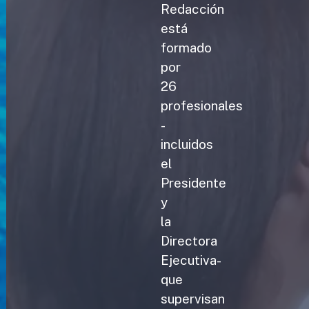
Redacción
está
formado
por
26
profesionales
-
incluidos
el
Presidente
y
la
Directora
Ejecutiva-
que
supervisan