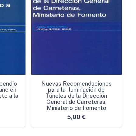
cendio
Nuevas Recomendaciones
anc en
para la Iluminación de
to a la
Túneles de la Dirección
General de Carreteras,
Ministerio de Fomento
5,00
€