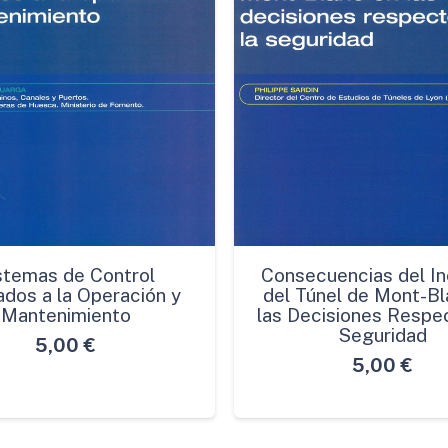
stemas de Control
Consecuencias del In
ados a la Operación y
del Túnel de Mont-Bl
Mantenimiento
las Decisiones Respec
Seguridad
5,00
€
5,00
€