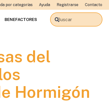
da por categorías
Ayuda
Registrarse
Contacto
BENEFACTORES
sas del
los
de Hormigón