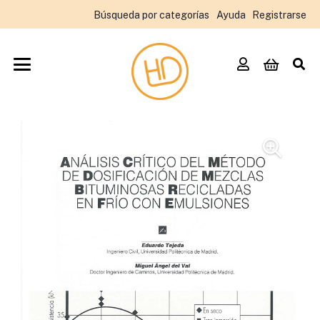
Búsqueda por categorías
Ayuda
Registrarse