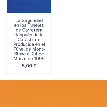
La Seguridad
en los Túneles
de Carretera
después de la
Catástrofe
Producida en el
Túnel de Mont-
Blanc el 24 de
Marzo de 1999
5,00
€