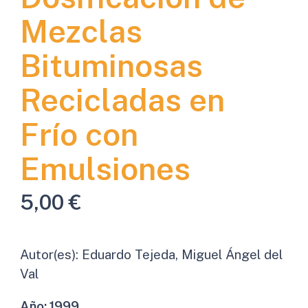
Mezclas
Bituminosas
Recicladas en
Frío con
Emulsiones
5,00
€
Autor(es):
Eduardo Tejeda, Miguel Ángel del
Val
Año:
1999