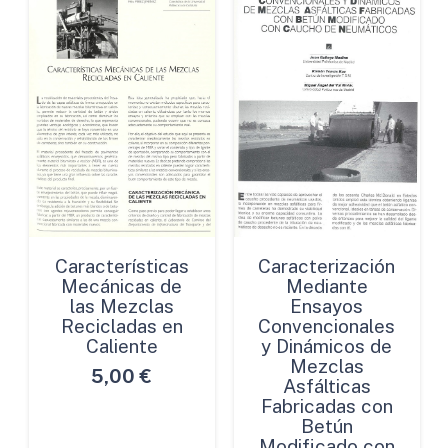
Características
Caracterización
Mecánicas de
Mediante
las Mezclas
Ensayos
Recicladas en
Convencionales
Caliente
y Dinámicos de
Mezclas
5,00
€
Asfálticas
Fabricadas con
Betún
Modificado con