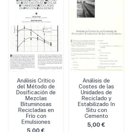
Análisis Crítico
Análisis de
del Método de
Costes de las
Dosificación de
Unidades de
Mezclas
Reciclado y
Bituminosas
Estabilizado In
Recicladas en
Situ con
Frío con
Cemento
Emulsiones
5,00
€
5,00
€