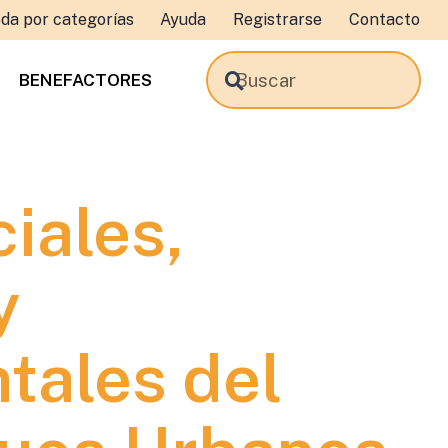
da por categorías
Ayuda
Registrarse
Contacto
BENEFACTORES
iales,
y
tales del