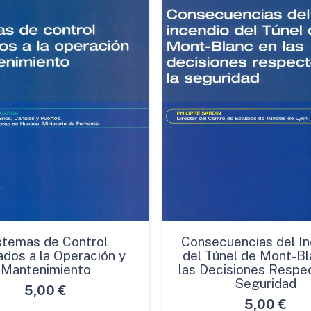
stemas de Control
Consecuencias del In
ados a la Operación y
del Túnel de Mont-Bl
Mantenimiento
las Decisiones Respec
Seguridad
5,00
€
5,00
€