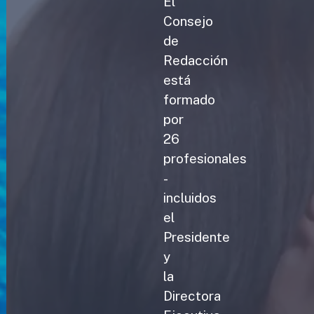
El
Consejo
de
Redacción
está
formado
por
26
profesionales
-
incluidos
el
Presidente
y
la
Directora