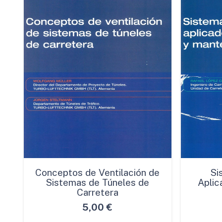
Conceptos de Ventilación de
Si
Sistemas de Túneles de
Aplic
Carretera
5,00
€