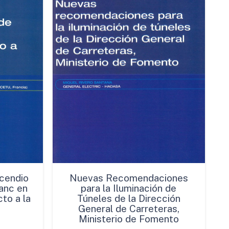
cendio
Nuevas Recomendaciones
anc en
para la Iluminación de
to a la
Túneles de la Dirección
General de Carreteras,
Ministerio de Fomento