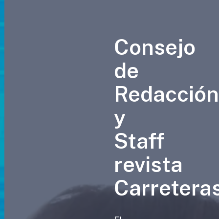
Consejo
de
Redacció
y
Staff
revista
Carretera