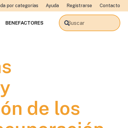
da por categorías
Ayuda
Registrarse
Contacto
BENEFACTORES
as
 y
ón de los