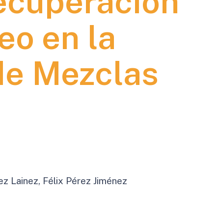
Recuperación
eo en la
de Mezclas
z Lainez, Félix Pérez Jiménez