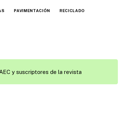
AS
PAVIMENTACIÓN
RECICLADO
AEC y suscriptores de la revista