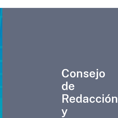
Consejo
de
Redacció
y