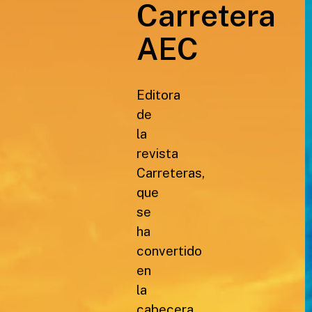
Carretera
AEC
Editora
de
la
revista
Carreteras,
que
se
ha
convertido
en
la
cabecera