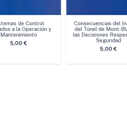
stemas de Control
Consecuencias del In
ados a la Operación y
del Túnel de Mont-Bl
Mantenimiento
las Decisiones Respec
Seguridad
5,00
€
5,00
€