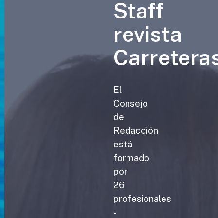
Staff
revista
Carretera
El
Consejo
de
Redacción
está
formado
por
26
profesionales
-