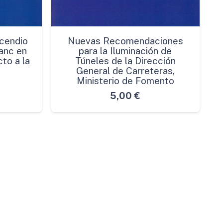
cendio
Nuevas Recomendaciones
anc en
para la Iluminación de
to a la
Túneles de la Dirección
General de Carreteras,
Ministerio de Fomento
5,00
€