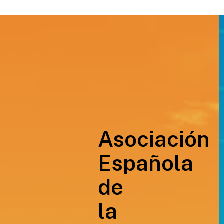
Asociación
Española
de
la