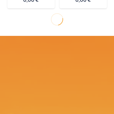
0,00
€
0,00
€
Revista
Revista
Carreteras
Carreteras
Edición 1955
Edición 1955
0,00
€
0,00
€