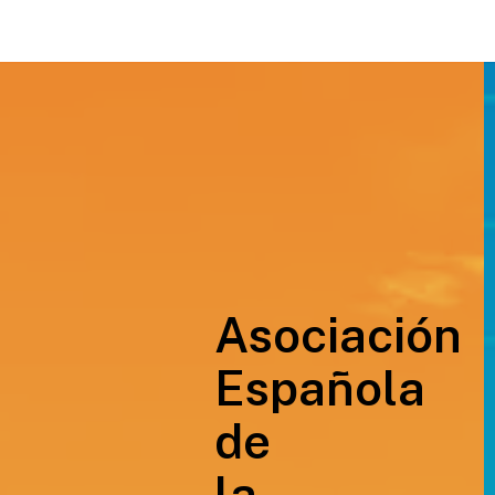
Asociación
Española
de
la