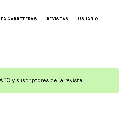
STA CARRETERAS
REVISTAS
USUARIO
AEC y suscriptores de la revista