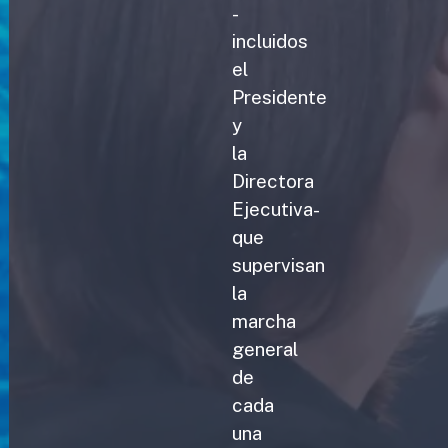
-
incluidos
el
Presidente
y
la
Directora
Ejecutiva-
que
supervisan
la
marcha
general
de
cada
una