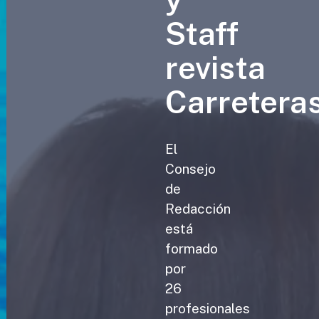
Staff
revista
Carretera
El
Consejo
de
Redacción
está
formado
por
26
profesionales