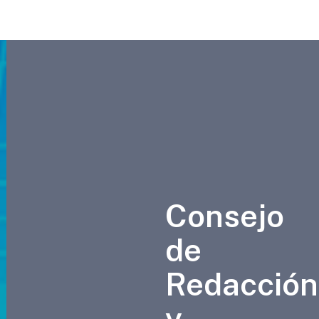
Consejo
de
Redacción
y