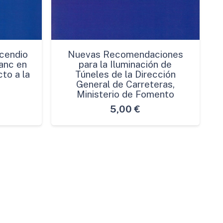
cendio
Nuevas Recomendaciones
anc en
para la Iluminación de
to a la
Túneles de la Dirección
General de Carreteras,
Ministerio de Fomento
5,00
€