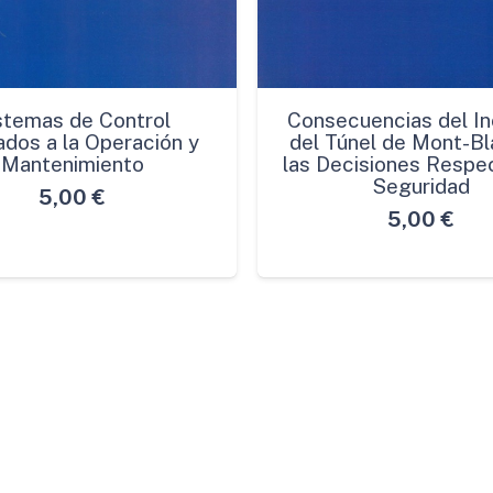
stemas de Control
Consecuencias del In
ados a la Operación y
del Túnel de Mont-Bl
Mantenimiento
las Decisiones Respec
Seguridad
5,00
€
5,00
€