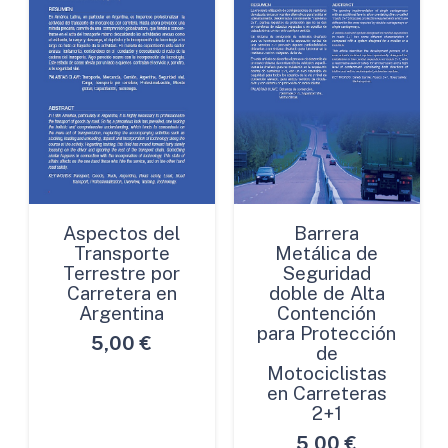
Aspectos del
Barrera
Transporte
Metálica de
Terrestre por
Seguridad
Carretera en
doble de Alta
Argentina
Contención
para Protección
5,00
€
de
Motociclistas
en Carreteras
2+1
5,00
€