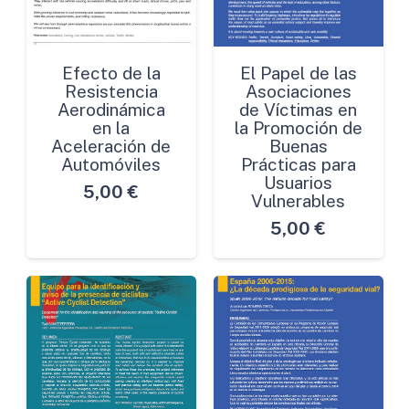
Efecto de la
El Papel de las
Resistencia
Asociaciones
Aerodinámica
de Víctimas en
en la
la Promoción de
Aceleración de
Buenas
Automóviles
Prácticas para
Usuarios
5,00
€
Vulnerables
5,00
€