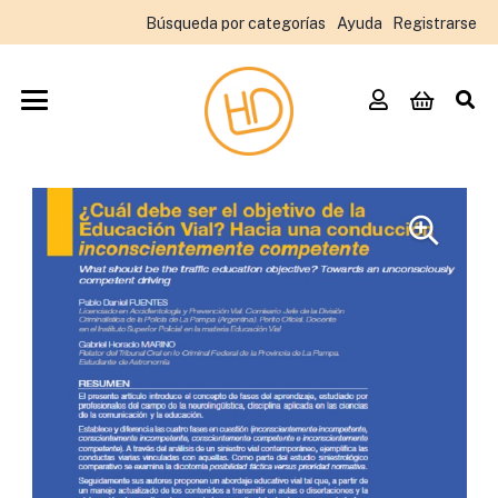
Búsqueda por categorías
Ayuda
Registrarse