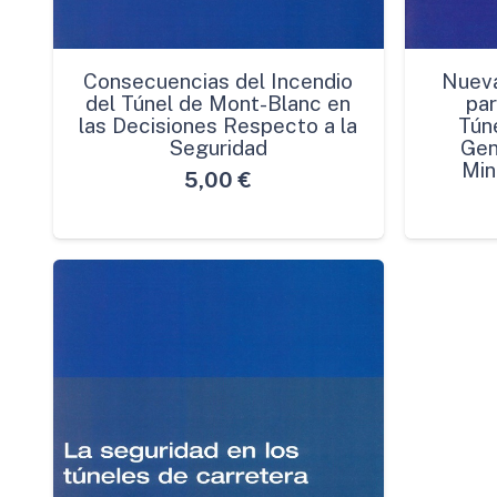
Consecuencias del Incendio
Nuev
del Túnel de Mont-Blanc en
par
las Decisiones Respecto a la
Túne
Seguridad
Gen
Min
5,00
€