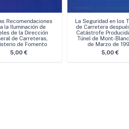
as Recomendaciones
La Seguridad en los 
a la Iluminación de
de Carretera después
les de la Dirección
Catástrofe Producida
eral de Carreteras,
Túnel de Mont-Blanc
isterio de Fomento
de Marzo de 19
5,00
€
5,00
€