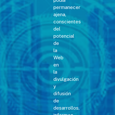
podía
permanecer
ajena,
conscientes
del
potencial
de
la
Web
en
la
divulgación
y
difusión
de
desarrollos,