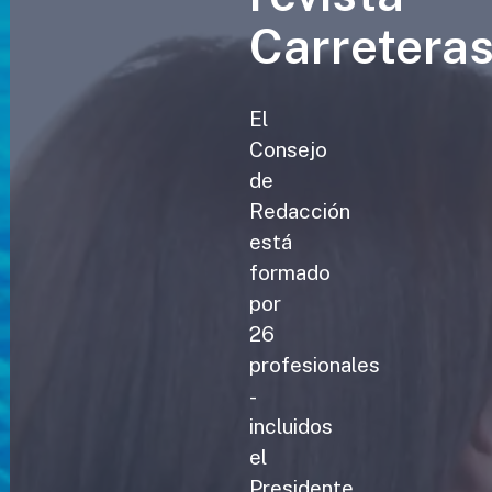
Carretera
El
Consejo
de
Redacción
está
formado
por
26
profesionales
-
incluidos
el
Presidente