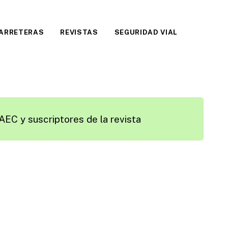
CARRETERAS
REVISTAS
SEGURIDAD VIAL
AEC y suscriptores de la revista