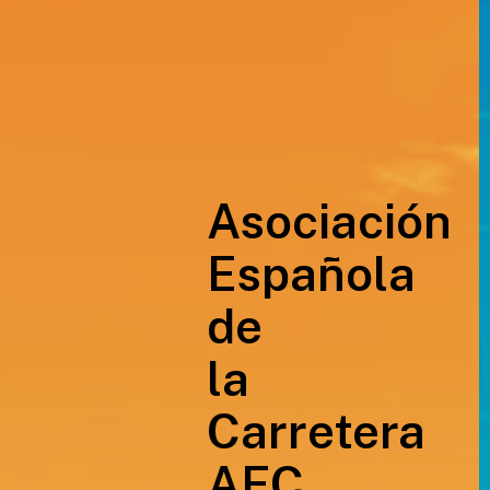
Asociación
Española
de
la
Carretera
AEC