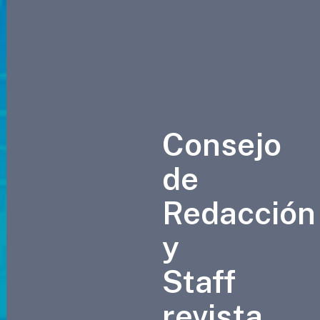
Consejo
de
Redacción
y
Staff
revista