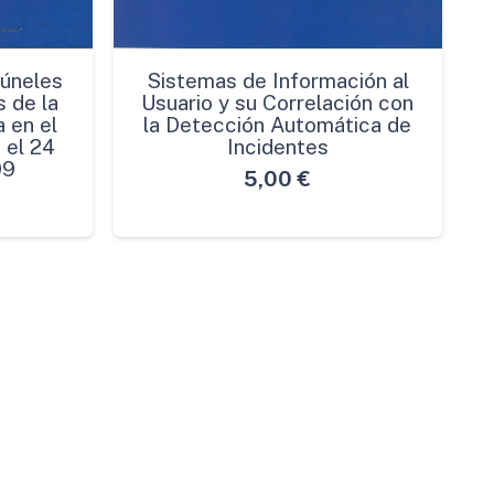
Túneles
Sistemas de Información al
 de la
Usuario y su Correlación con
 en el
la Detección Automática de
 el 24
Incidentes
99
5,00
€