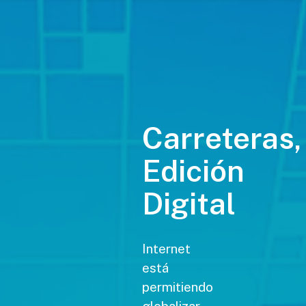
Carreteras,
Edición
Digital
Internet
está
permitiendo