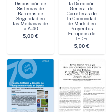
Disposición de
la Dirección
Sistemas de
General de
Barreras de
Carreteras de
Seguridad en
la Comunidad
las Medianas de
de Madrid en
la A-40
Proyectos
Europeos de
5,00
€
I+D+i
5,00
€