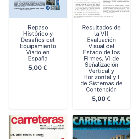
Repaso
Resultados de
Histórico y
la VII
Desafíos del
Evaluación
Equipamiento
Visual del
Viario en
Estado de los
España
Firmes, VI de
Señalización
5,00
€
Vertical y
Horizontal y I
de Sistemas de
Contención
5,00
€