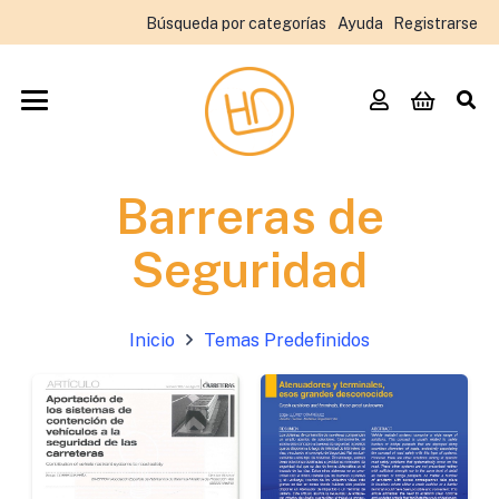
Búsqueda por categorías
Ayuda
Registrarse
Barreras de
Seguridad
Inicio
Temas Predefinidos