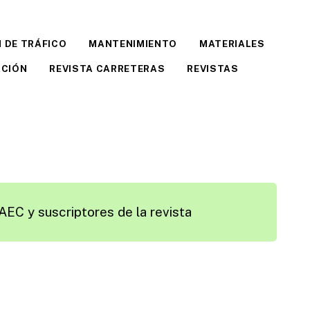
 DE TRÁFICO
MANTENIMIENTO
MATERIALES
ACIÓN
REVISTA CARRETERAS
REVISTAS
AEC y suscriptores de la revista