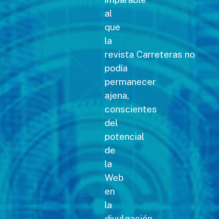
al
que
la
revista Carreteras no
podía
permanecer
ajena,
conscientes
del
potencial
de
la
Web
en
la
divulgación