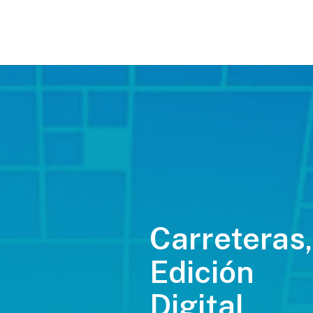
Carreteras,
Edición
Digital