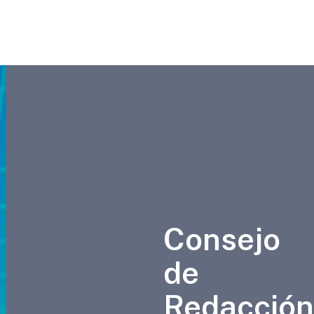
Consejo
de
Redacció