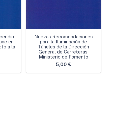
cendio
Nuevas Recomendaciones
anc en
para la Iluminación de
to a la
Túneles de la Dirección
General de Carreteras,
Ministerio de Fomento
5,00
€