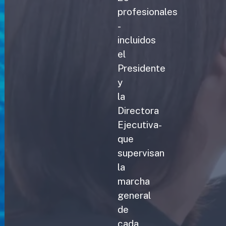
profesionales
-
incluidos
el
Presidente
y
la
Directora
Ejecutiva-
que
supervisan
la
marcha
general
de
cada