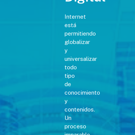
Internet
está
permitiendo
globalizar
y
universalizar
todo
tipo
de
conocimiento
y
contenidos.
Un
proceso
imparable