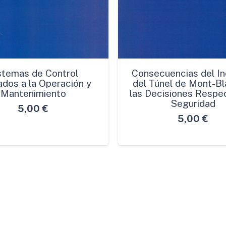
stemas de Control
Consecuencias del In
ados a la Operación y
del Túnel de Mont-Bl
Mantenimiento
las Decisiones Respec
Seguridad
5,00
€
5,00
€