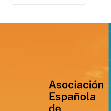
Asociación
Española
de