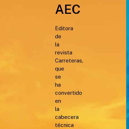
AEC
Editora
de
la
revista
Carreteras,
que
se
ha
convertido
en
la
cabecera
técnica