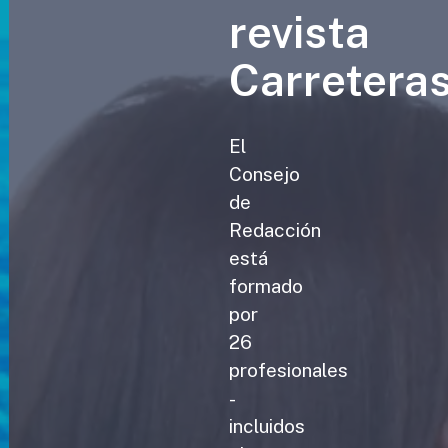
revista
Carretera
El
Consejo
de
Redacción
está
formado
por
26
profesionales
-
incluidos