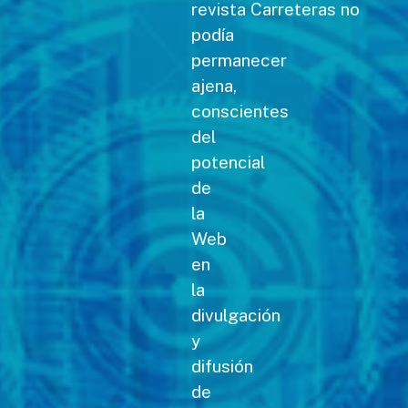
revista Carreteras no
podía
permanecer
ajena,
conscientes
del
potencial
de
la
Web
en
la
divulgación
y
difusión
de