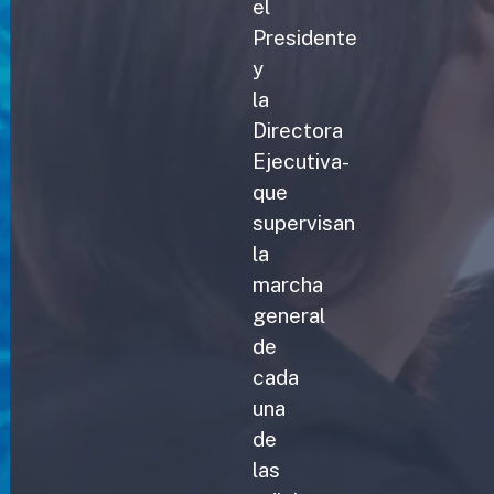
el
Presidente
y
la
Directora
Ejecutiva-
que
supervisan
la
marcha
general
de
cada
una
de
las