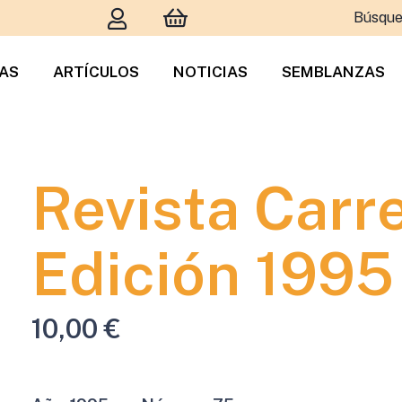
Búsque
TAS
ARTÍCULOS
NOTICIAS
SEMBLANZAS
Revista Carr
Edición 1995
10,00
€