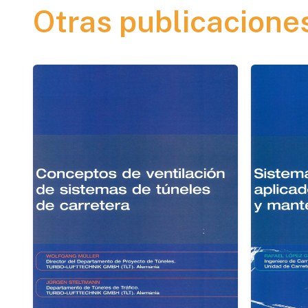
Otras publicacione