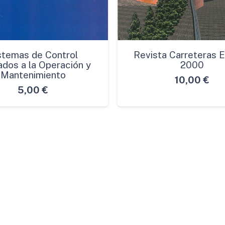
stemas de Control
Revista Carreteras E
ados a la Operación y
2000
Mantenimiento
10,00
€
5,00
€