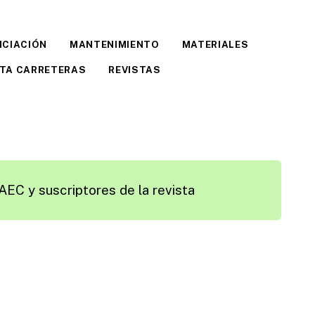
NCIACIÓN
MANTENIMIENTO
MATERIALES
STA CARRETERAS
REVISTAS
AEC y suscriptores de la revista