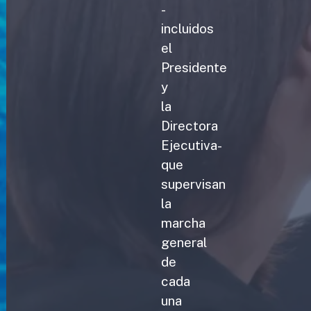
-
incluidos
el
Presidente
y
la
Directora
Ejecutiva-
que
supervisan
la
marcha
general
de
cada
una