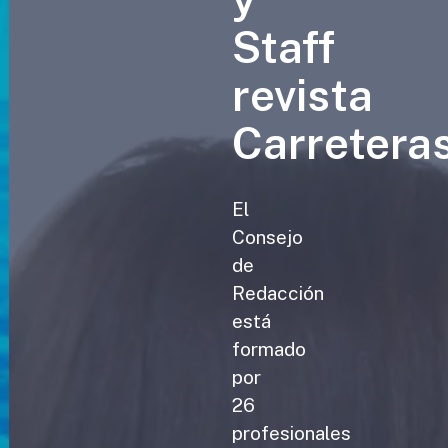
Staff
revista
Carretera
El
Consejo
de
Redacción
está
formado
por
26
profesionales