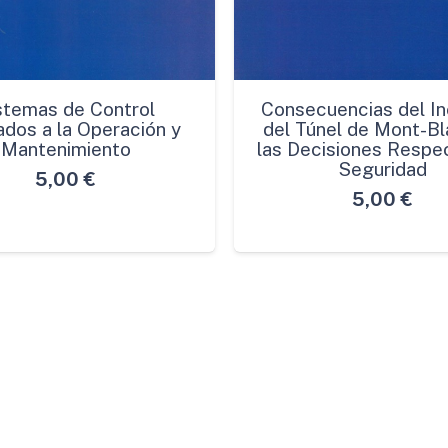
stemas de Control
Consecuencias del In
ados a la Operación y
del Túnel de Mont-Bl
Mantenimiento
las Decisiones Respec
Seguridad
5,00
€
5,00
€