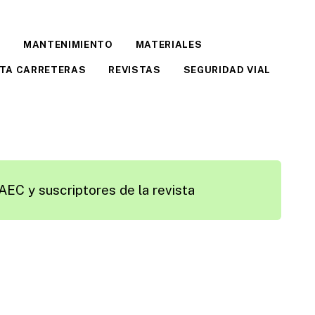
E
MANTENIMIENTO
MATERIALES
STA CARRETERAS
REVISTAS
SEGURIDAD VIAL
AEC y suscriptores de la revista