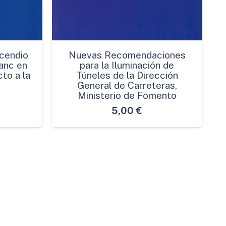
cendio
Nuevas Recomendaciones
anc en
para la Iluminación de
to a la
Túneles de la Dirección
General de Carreteras,
Ministerio de Fomento
5,00
€