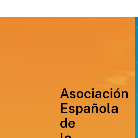
Asociación
Española
de
la