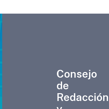
Consejo
de
Redacción
y