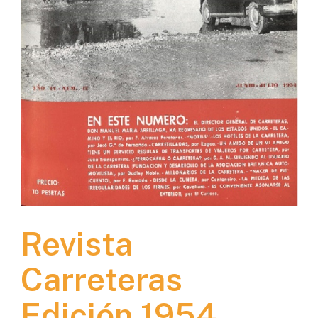
Revista
Carreteras
Edición 1954