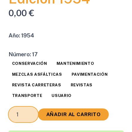
0,00
€
Año:
1954
Número:
17
CONSERVACIÓN
MANTENIMIENTO
MEZCLAS ASFÁLTICAS
PAVIMENTACIÓN
REVISTA CARRETERAS
REVISTAS
TRANSPORTE
USUARIO
Revista
AÑADIR AL CARRITO
Carreteras
Edición