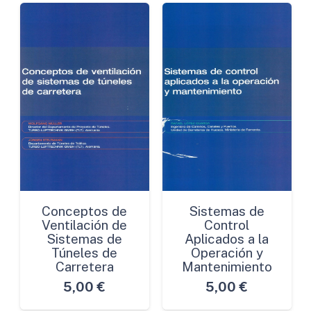
un
Firme
Antiguo
cantidad
Conceptos de
Sistemas de
Ventilación de
Control
Sistemas de
Aplicados a la
Túneles de
Operación y
Carretera
Mantenimiento
5,00
€
5,00
€