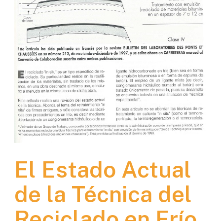
El Estado Actual
de la Técnica del
Reciclado en Frío