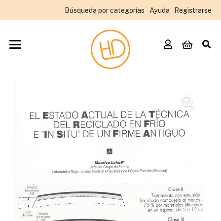
Búsqueda por categorías
Ayuda
Registrarse