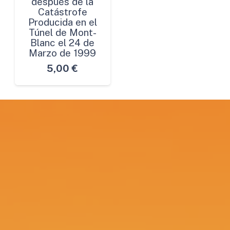
después de la
Catástrofe
Producida en el
Túnel de Mont-
Blanc el 24 de
Marzo de 1999
5,00
€