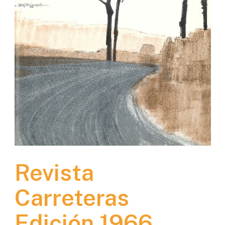
Revista
Carreteras
Edición 1966