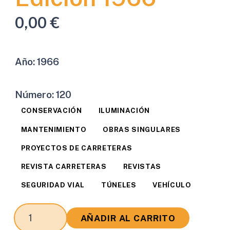
0,00
€
Año:
1966
Número:
120
CONSERVACIÓN
ILUMINACIÓN
MANTENIMIENTO
OBRAS SINGULARES
PROYECTOS DE CARRETERAS
REVISTA CARRETERAS
REVISTAS
SEGURIDAD VIAL
TÚNELES
VEHÍCULO
Revista
AÑADIR AL CARRITO
Carreteras