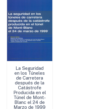
La Seguridad
en los Túneles
de Carretera
después de la
Catástrofe
Producida en el
Túnel de Mont-
Blanc el 24 de
Marzo de 1999