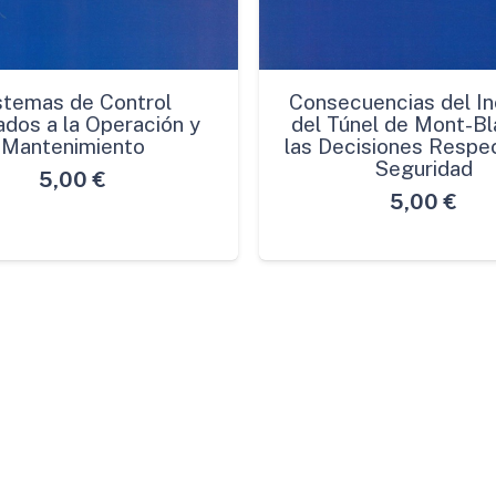
stemas de Control
Consecuencias del In
ados a la Operación y
del Túnel de Mont-Bl
Mantenimiento
las Decisiones Respec
Seguridad
5,00
€
5,00
€