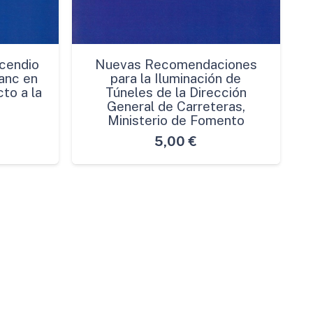
cendio
Nuevas Recomendaciones
anc en
para la Iluminación de
to a la
Túneles de la Dirección
General de Carreteras,
Ministerio de Fomento
5,00
€