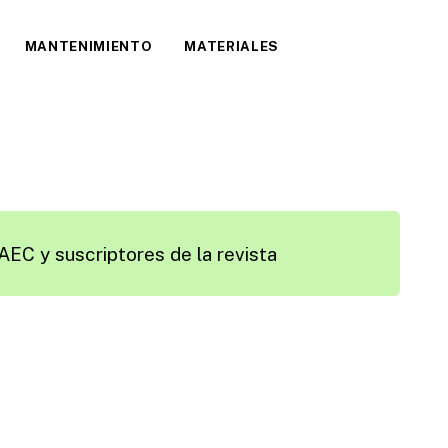
MANTENIMIENTO
MATERIALES
AEC y suscriptores de la revista