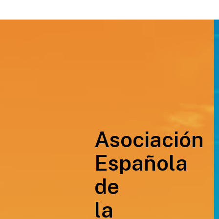
Asociación
Española
de
la