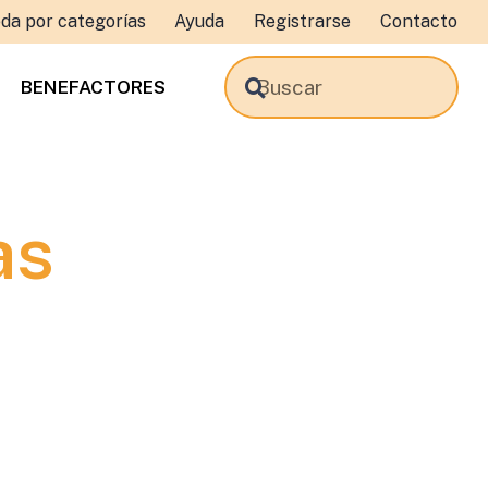
da por categorías
Ayuda
Registrarse
Contacto
BENEFACTORES
as