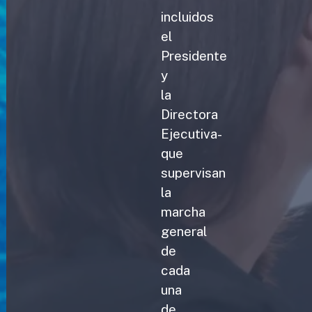
incluidos
el
Presidente
y
la
Directora
Ejecutiva-
que
supervisan
la
marcha
general
de
cada
una
de