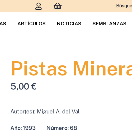
Búsque
TAS
ARTÍCULOS
NOTICIAS
SEMBLANZAS
Pistas Miner
5,00
€
Autor(es):
Miguel A. del Val
Año:
1993
Número:
68