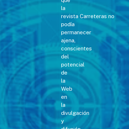
la
revista Carreteras no
podía
permanecer
ajena,
conscientes
del
potencial
de
la
Web
en
la
divulgación
y
difusión