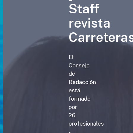
Staff
revista
Carretera
El
Consejo
de
Redacción
está
formado
por
26
profesionales
-