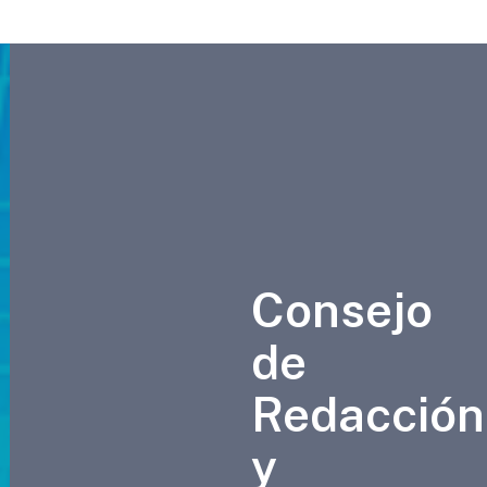
Consejo
de
Redacción
y