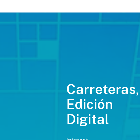
Carreteras,
Edición
Digital
Internet