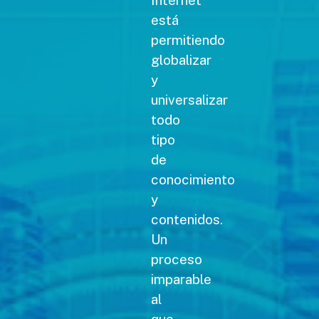
está
permitiendo
globalizar
y
universalizar
todo
tipo
de
conocimiento
y
contenidos.
Un
proceso
imparable
al
que