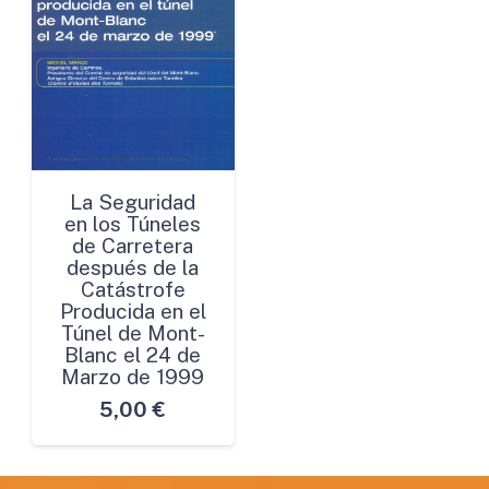
La Seguridad
en los Túneles
de Carretera
después de la
Catástrofe
Producida en el
Túnel de Mont-
Blanc el 24 de
Marzo de 1999
5,00
€