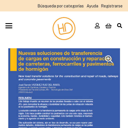
Búsqueda por categorías
Ayuda
Registrarse