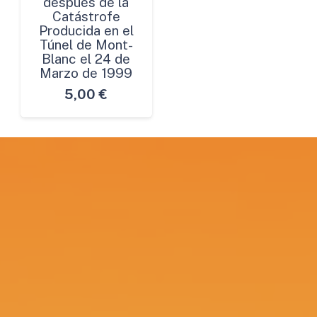
después de la
Catástrofe
Producida en el
Túnel de Mont-
Blanc el 24 de
Marzo de 1999
5,00
€