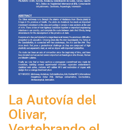
La Autovía del
Olivar,
Vertebrando el