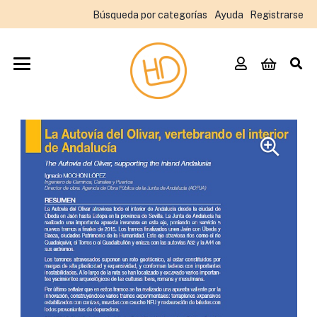
Búsqueda por categorías
Ayuda
Registrarse