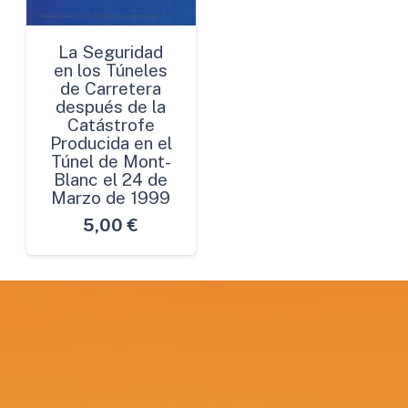
La Seguridad
en los Túneles
de Carretera
después de la
Catástrofe
Producida en el
Túnel de Mont-
Blanc el 24 de
Marzo de 1999
5,00
€