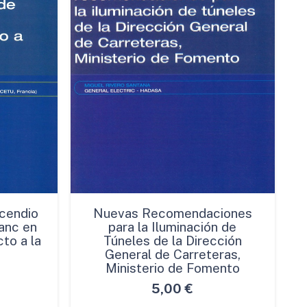
cendio
Nuevas Recomendaciones
anc en
para la Iluminación de
to a la
Túneles de la Dirección
General de Carreteras,
Ministerio de Fomento
5,00
€