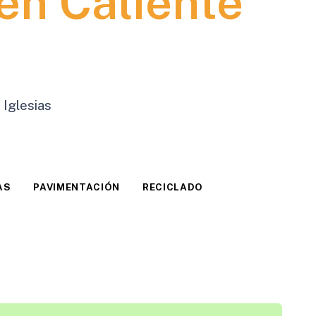
en Caliente
 Iglesias
AS
PAVIMENTACIÓN
RECICLADO