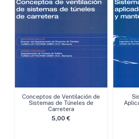
Conceptos de Ventilación de
Si
Sistemas de Túneles de
Aplic
Carretera
5,00
€