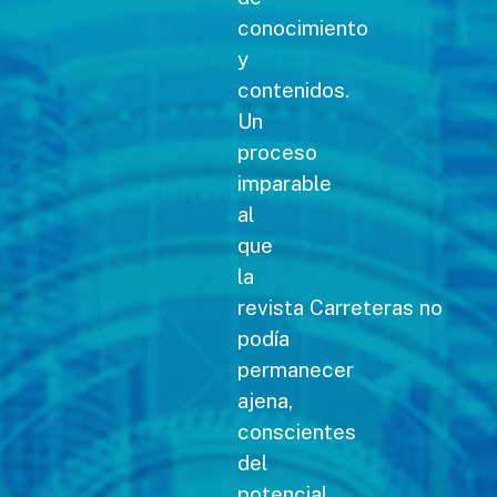
conocimiento
y
contenidos.
Un
proceso
imparable
al
que
la
revista Carreteras no
podía
permanecer
ajena,
conscientes
del
potencial