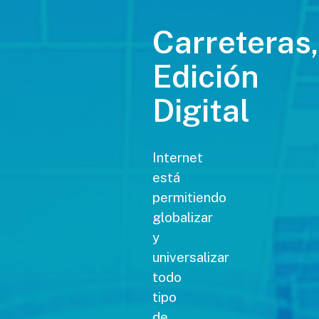
Carreteras,
Edición
Digital
Internet
está
permitiendo
globalizar
y
universalizar
todo
tipo
de