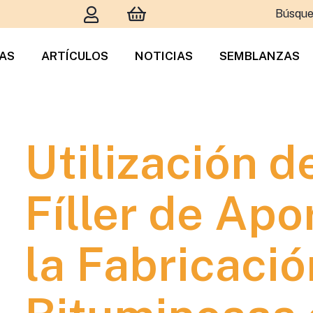
Búsque
TAS
ARTÍCULOS
NOTICIAS
SEMBLANZAS
Utilización 
Fíller de Apo
la Fabricaci