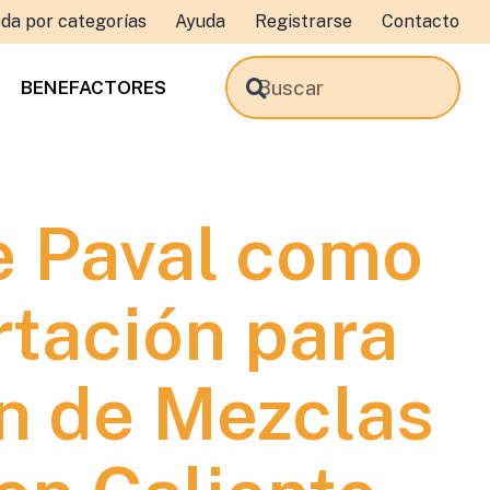
da por categorías
Ayuda
Registrarse
Contacto
BENEFACTORES
de Paval como
rtación para
ón de Mezclas