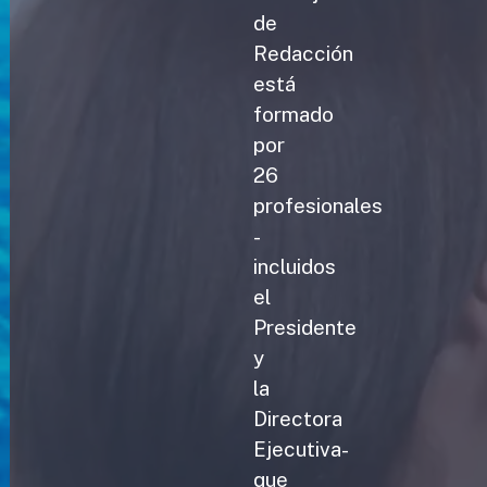
de
Redacción
está
formado
por
26
profesionales
-
incluidos
el
Presidente
y
la
Directora
Ejecutiva-
que