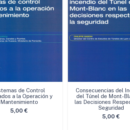
stemas de Control
Consecuencias del In
ados a la Operación y
del Túnel de Mont-Bl
Mantenimiento
las Decisiones Respec
Seguridad
5,00
€
5,00
€