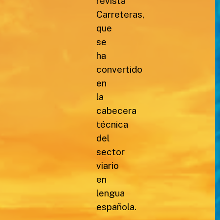
revista
Carreteras,
que
se
ha
convertido
en
la
cabecera
técnica
del
sector
viario
en
lengua
española.