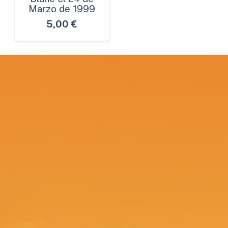
Marzo de 1999
5,00
€