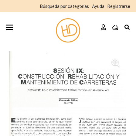
Búsqueda por categorías
Ayuda
Registrarse