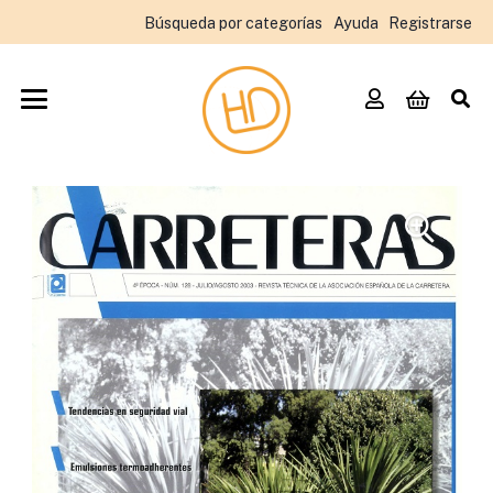
Búsqueda por categorías
Ayuda
Registrarse