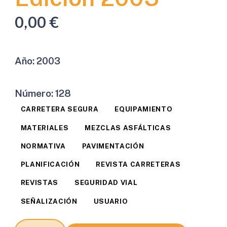
0,00
€
Año:
2003
Número:
128
CARRETERA SEGURA
EQUIPAMIENTO
MATERIALES
MEZCLAS ASFÁLTICAS
NORMATIVA
PAVIMENTACIÓN
PLANIFICACIÓN
REVISTA CARRETERAS
REVISTAS
SEGURIDAD VIAL
SEÑALIZACIÓN
USUARIO
Revista