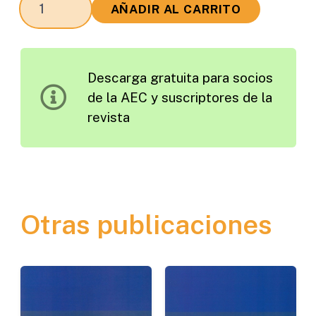
AÑADIR AL CARRITO
Carreteras
Edición
2003
Descarga gratuita para socios
cantidad
de la AEC y suscriptores de la
revista
Otras publicaciones