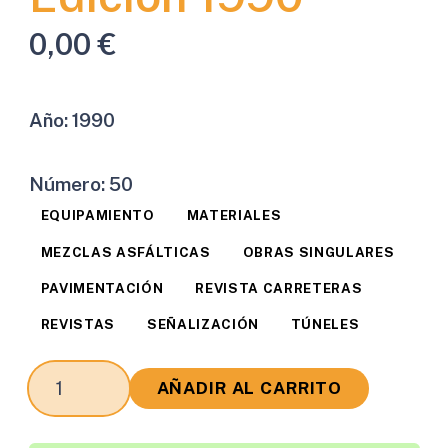
0,00
€
Año:
1990
Número:
50
EQUIPAMIENTO
MATERIALES
MEZCLAS ASFÁLTICAS
OBRAS SINGULARES
PAVIMENTACIÓN
REVISTA CARRETERAS
REVISTAS
SEÑALIZACIÓN
TÚNELES
Revista
AÑADIR AL CARRITO
Carreteras
Edición