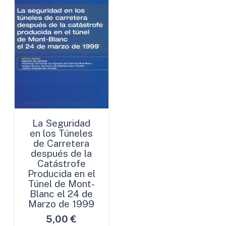
La Seguridad
en los Túneles
de Carretera
después de la
Catástrofe
Producida en el
Túnel de Mont-
Blanc el 24 de
Marzo de 1999
5,00
€