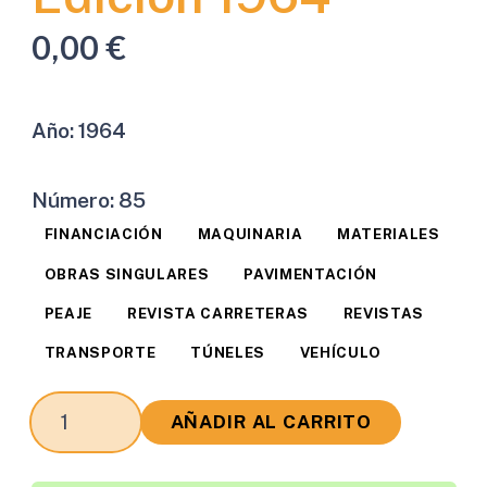
0,00
€
Año:
1964
Número:
85
FINANCIACIÓN
MAQUINARIA
MATERIALES
OBRAS SINGULARES
PAVIMENTACIÓN
PEAJE
REVISTA CARRETERAS
REVISTAS
TRANSPORTE
TÚNELES
VEHÍCULO
Revista
AÑADIR AL CARRITO
Carreteras
Edición