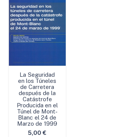
La Seguridad
en los Túneles
de Carretera
después de la
Catástrofe
Producida en el
Túnel de Mont-
Blanc el 24 de
Marzo de 1999
5,00
€