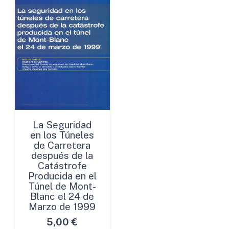
La Seguridad
en los Túneles
de Carretera
después de la
Catástrofe
Producida en el
Túnel de Mont-
Blanc el 24 de
Marzo de 1999
5,00
€