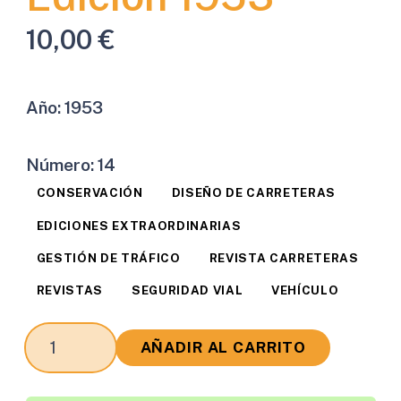
10,00
€
Año:
1953
Número:
14
CONSERVACIÓN
DISEÑO DE CARRETERAS
EDICIONES EXTRAORDINARIAS
GESTIÓN DE TRÁFICO
REVISTA CARRETERAS
REVISTAS
SEGURIDAD VIAL
VEHÍCULO
Revista
AÑADIR AL CARRITO
Carreteras
Edición