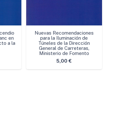
cendio
Nuevas Recomendaciones
anc en
para la Iluminación de
to a la
Túneles de la Dirección
General de Carreteras,
Ministerio de Fomento
5,00
€