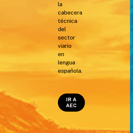
la
cabecera
técnica
del
sector
viario
en
lengua
española.
IR A
AEC