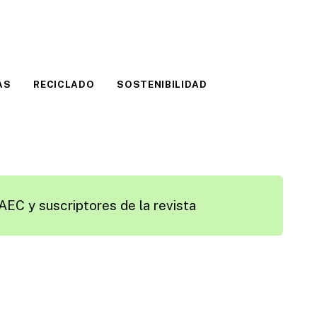
AS
RECICLADO
SOSTENIBILIDAD
AEC y suscriptores de la revista