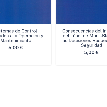
stemas de Control
Consecuencias del In
ados a la Operación y
del Túnel de Mont-Bl
Mantenimiento
las Decisiones Respec
Seguridad
5,00
€
5,00
€