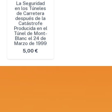
La Seguridad
en los Túneles
de Carretera
después de la
Catástrofe
Producida en el
Túnel de Mont-
Blanc el 24 de
Marzo de 1999
5,00
€