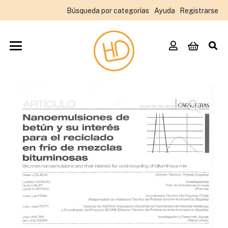
Búsqueda por categorías
Ayuda
Registrarse