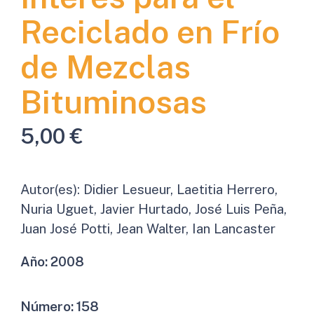
Reciclado en Frío
de Mezclas
Bituminosas
5,00
€
Autor(es):
Didier Lesueur, Laetitia Herrero,
Nuria Uguet, Javier Hurtado, José Luis Peña,
Juan José Potti, Jean Walter, Ian Lancaster
Año:
2008
Número:
158