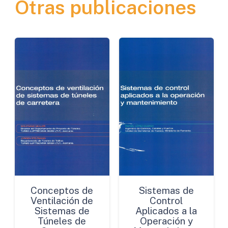
Otras publicaciones
de
Mezclas
Bituminosas
cantidad
Conceptos de
Sistemas de
Ventilación de
Control
Sistemas de
Aplicados a la
Túneles de
Operación y