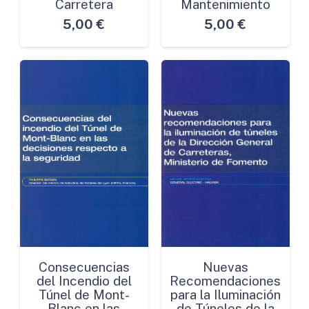
Carretera
Mantenimiento
5,00
€
5,00
€
Consecuencias
Nuevas
del Incendio del
Recomendaciones
Túnel de Mont-
para la Iluminación
Blanc en las
de Túneles de la