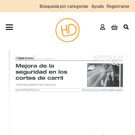
Búsqueda por categorías
Ayuda
Registrarse