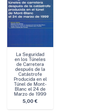
La Seguridad
en los Túneles
de Carretera
después de la
Catástrofe
Producida en el
Túnel de Mont-
Blanc el 24 de
Marzo de 1999
5,00
€