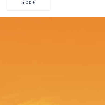
5,00
€