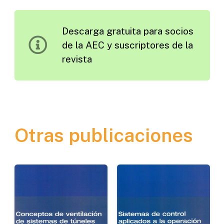
Instalación
de
Descarga gratuita para socios
Gestión
de la AEC y suscriptores de la
de
revista
Tráfico
cantidad
Otras publicaciones