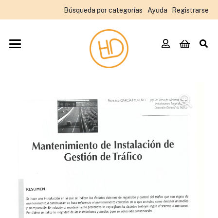
Búsqueda por categorías
Ayuda
Registrarse