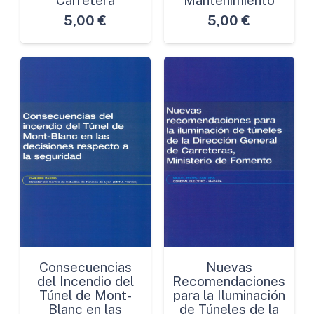
5,00
€
5,00
€
Consecuencias
Nuevas
del Incendio del
Recomendaciones
Túnel de Mont-
para la Iluminación
Blanc en las
de Túneles de la