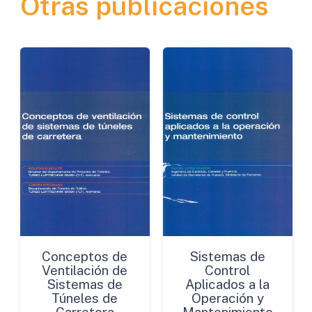
Otras publicaciones
Nuestros
Firmes
de
Carreteras
cantidad
Conceptos de
Sistemas de
Ventilación de
Control
Sistemas de
Aplicados a la
Túneles de
Operación y
Carretera
Mantenimiento