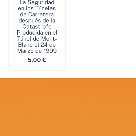
La Seguridad
en los Túneles
de Carretera
después de la
Catástrofe
Producida en el
Túnel de Mont-
Blanc el 24 de
Marzo de 1999
5,00
€