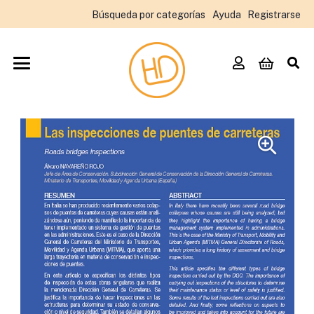
Búsqueda por categorías
Ayuda
Registrarse