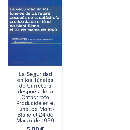
La Seguridad
en los Túneles
de Carretera
después de la
Catástrofe
Producida en el
Túnel de Mont-
Blanc el 24 de
Marzo de 1999
5,00
€