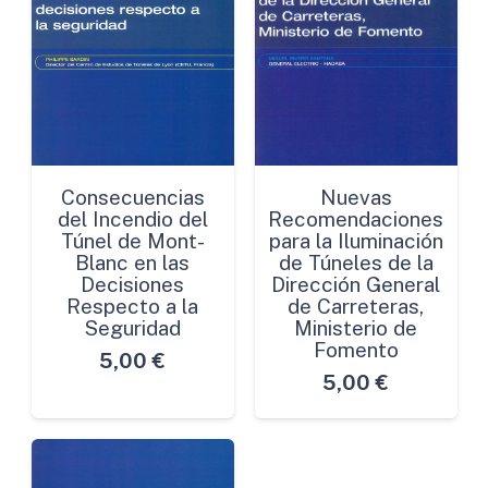
Consecuencias
Nuevas
del Incendio del
Recomendaciones
Túnel de Mont-
para la Iluminación
Blanc en las
de Túneles de la
Decisiones
Dirección General
Respecto a la
de Carreteras,
Seguridad
Ministerio de
Fomento
5,00
€
5,00
€