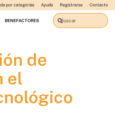
da por categorías
Ayuda
Registrarse
Contacto
BENEFACTORES
ión de
 el
cnológico