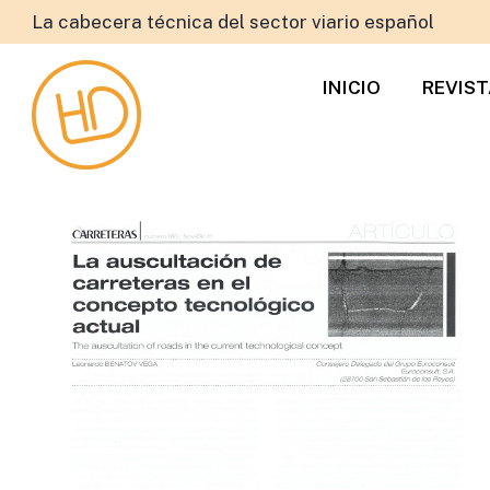
La cabecera técnica del sector viario español
INICIO
REVIS