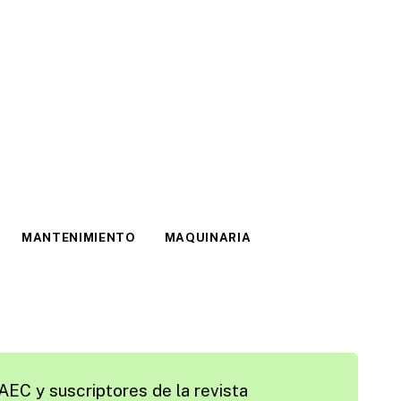
MANTENIMIENTO
MAQUINARIA
AEC y suscriptores de la revista