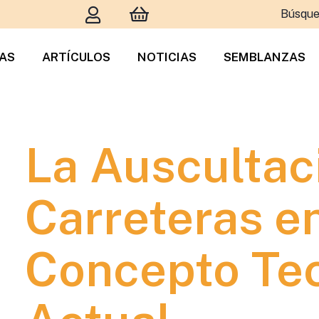
Búsque
TAS
ARTÍCULOS
NOTICIAS
SEMBLANZAS
La Auscultac
Carreteras en
Concepto Te