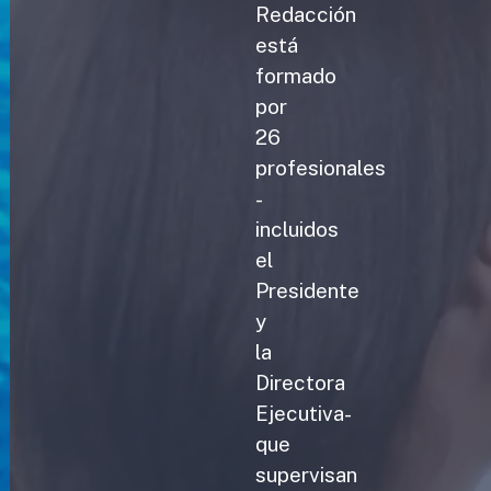
Redacción
está
formado
por
26
profesionales
-
incluidos
el
Presidente
y
la
Directora
Ejecutiva-
que
supervisan