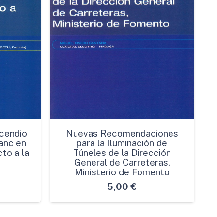
cendio
Nuevas Recomendaciones
anc en
para la Iluminación de
to a la
Túneles de la Dirección
General de Carreteras,
Ministerio de Fomento
5,00
€