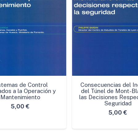
stemas de Control
Consecuencias del In
ados a la Operación y
del Túnel de Mont-Bl
Mantenimiento
las Decisiones Respec
Seguridad
5,00
€
5,00
€