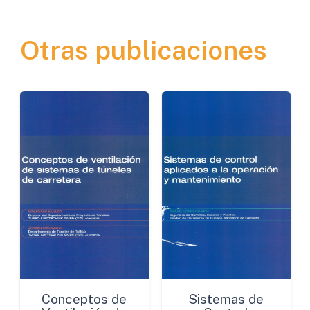
Mezclas
Bituminosas
Otras publicaciones
cantidad
Conceptos de
Sistemas de