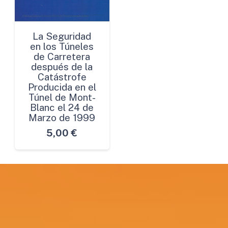
La Seguridad
en los Túneles
de Carretera
después de la
Catástrofe
Producida en el
Túnel de Mont-
Blanc el 24 de
Marzo de 1999
5,00
€