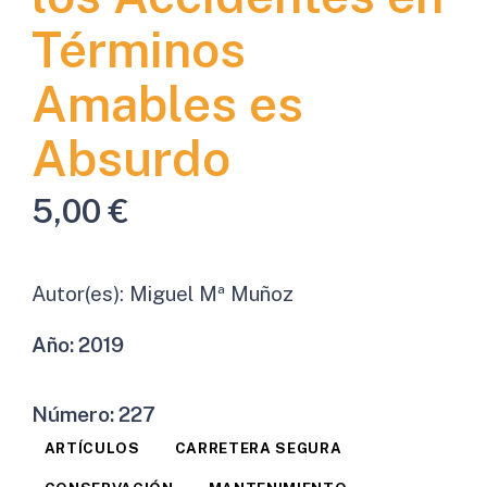
Términos
Amables es
Absurdo
5,00
€
Autor(es):
Miguel Mª Muñoz
Año:
2019
Número:
227
ARTÍCULOS
CARRETERA SEGURA