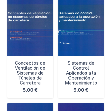
Conceptos de
Sistemas de
Ventilación de
Control
Sistemas de
Aplicados a la
Túneles de
Operación y
Carretera
Mantenimiento
5,00
€
5,00
€