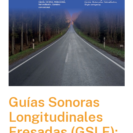
Guías Sonoras
Longitudinales
Fresadas (GSLF):