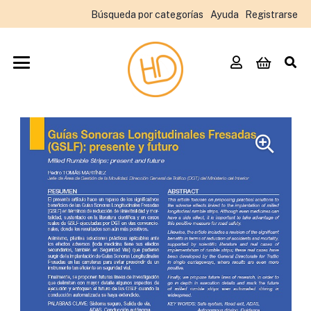
Búsqueda por categorías
Ayuda
Registrarse