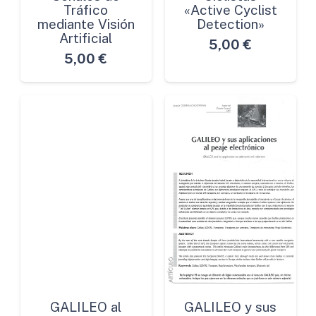
Tráfico
«Active Cyclist
mediante Visión
Detection»
Artificial
5,00
€
5,00
€
GALILEO al
GALILEO y sus