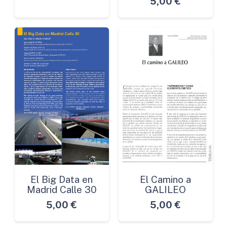
5,00
€
El Big Data en
El Camino a
Madrid Calle 30
GALILEO
5,00
€
5,00
€