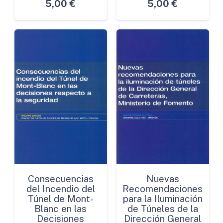
5,00
€
5,00
€
Consecuencias
Nuevas
del Incendio del
Recomendaciones
Túnel de Mont-
para la Iluminación
Blanc en las
de Túneles de la
Decisiones
Dirección General