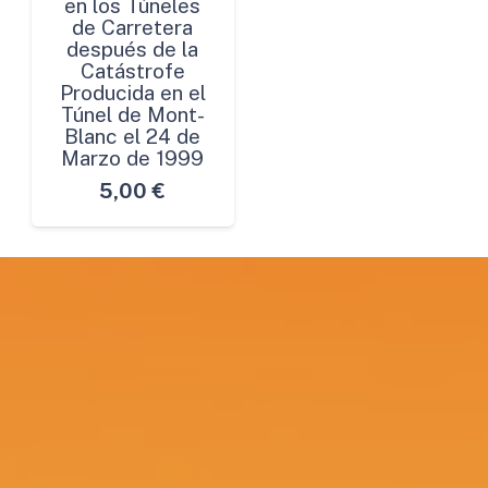
en los Túneles
de Carretera
después de la
Catástrofe
Producida en el
Túnel de Mont-
Blanc el 24 de
Marzo de 1999
5,00
€