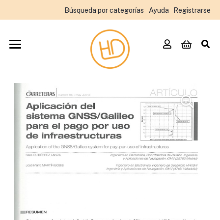
Búsqueda por categorías
Ayuda
Registrarse